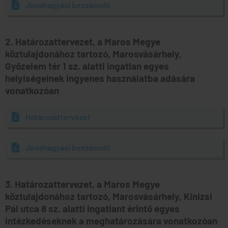
Jóváhagyási beszámoló
2. Határozattervezet, a Maros Megye
köztulajdonához tartozó, Marosvásárhely,
Győzelem tér 1 sz. alatti ingatlan egyes
helyiségeinek ingyenes használatba adására
vonatkozóan
Határozattervezet
Jóváhagyási beszámoló
3. Határozattervezet, a Maros Megye
köztulajdonához tartozó, Marosvásárhely, Kinizsi
Pál utca 8 sz. alatti ingatlant érintő egyes
intézkedéseknek a meghatározására vonatkozóan