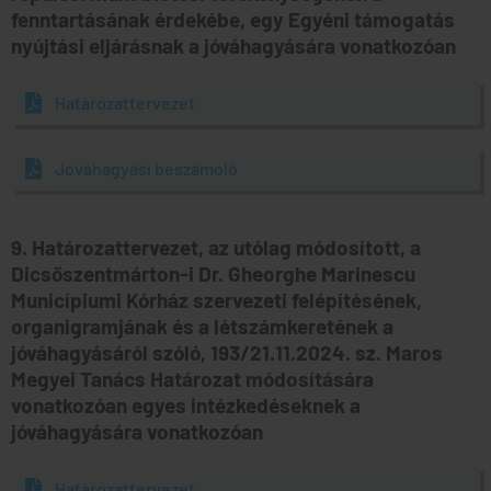
fenntartásának érdekébe, egy Egyéni támogatás
nyújtási eljárásnak a jóváhagyására vonatkozóan
Határozattervezet
Jóváhagyási beszámoló
9. Határozattervezet, az utólag módosított, a
Dicsőszentmárton-i Dr. Gheorghe Marinescu
Municípiumi Kórház szervezeti felépítésének,
organigramjának és a létszámkeretének a
jóváhagyásáról szóló, 193/21.11.2024. sz. Maros
Megyei Tanács Határozat módosítására
vonatkozóan egyes intézkedéseknek a
jóváhagyására vonatkozóan
Határozattervezet