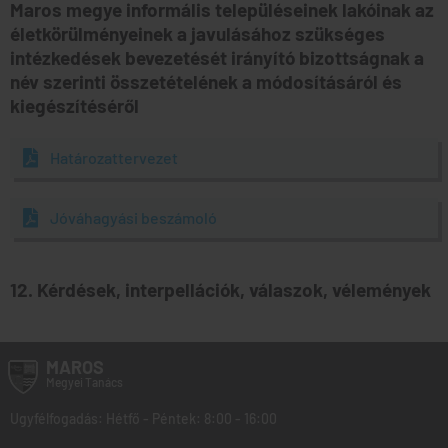
Maros megye informális településeinek lakóinak az
életkörülményeinek a javulásához szükséges
intézkedések bevezetését irányító bizottságnak a
név szerinti összetételének a módosításáról és
kiegészítéséről
Határozattervezet
Jóváhagyási beszámoló
12. Kérdések, interpellációk, válaszok, vélemények
MAROS
Megyei
Tanács
Ugyfélfogadás: Hétfő - Péntek: 8:00 - 16:00