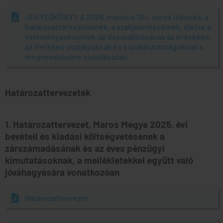
JEGYZŐKÖNYV A 2026. március 19-i, soros ülésnek, a
határozattervezeteinek, a szakjelentéseinek, illetve a
véleményezéseinek, az összeállításának az érdekébe,
az illetékes osztályoknak és a szakbizottságoknak a
megnevezésére vonatkozóan
Határozattervezetek
1. Határozattervezet, Maros Megye 2025. évi
bevételi és kiadási költségvetésének a
zárszámadásának és az éves pénzügyi
kimutatásoknak, a mellékletekkel együtt való
jóváhagyására vonatkozóan
Határozattervezet