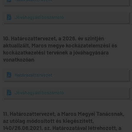
Jóváhagyási beszámoló
10. Határozattervezet, a 2026. év szintjén
aktualizált, Maros megye kockázatelemzési és
kockázatkezelési tervének a jóváhagyására
vonatkozóan
Határozattervezet
Jóváhagyási beszámoló
11. Határozattervezet, a Maros Megyei Tanácsnak,
az utólag módosított és kiegészített,
140/26.08.2021. sz. Határozatával létrehozott, a