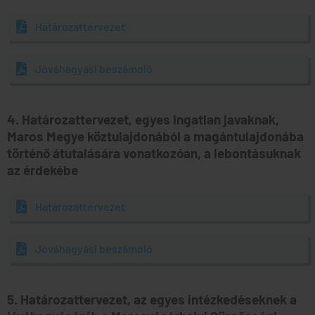
Határozattervezet
Jóváhagyási beszámoló
4. Határozattervezet, egyes ingatlan javaknak,
Maros Megye köztulajdonából a magántulajdonába
történő átutalására vonatkozóan, a lebontásuknak
az érdekébe
Határozattervezet
Jóváhagyási beszámoló
5. Határozattervezet, az egyes intézkedéseknek a