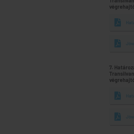
Transilvan
végrehajt
Hat
Jóv
7. Határo
Transilvan
végrehajt
Hat
Jóv