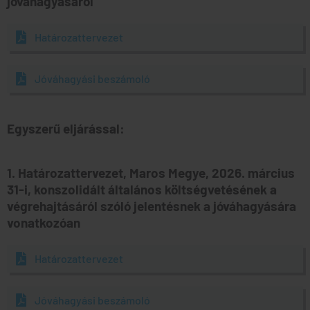
jóváhagyásáról
Határozattervezet
Jóváhagyási beszámoló
Egyszerű eljárással:
1. Határozattervezet, Maros Megye, 2026. március
31-i, konszolidált általános költségvetésének a
végrehajtásáról szóló jelentésnek a jóváhagyására
vonatkozóan
Határozattervezet
Jóváhagyási beszámoló