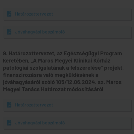
Határozattervezet
Jóváhagyási beszámoló
9. Határozattervezet, az Egészségügyi Program
keretében, „A Maros Megyei Klinikai Kórház
patológiai szolgálatának a felszerelése” projekt,
finanszírozásra való megküldésének a
jóváhagyásáról szóló 105/12.06.2024. sz. Maros
Megyei Tanács Határozat módosításáról
Határozattervezet
Jóváhagyási beszámoló