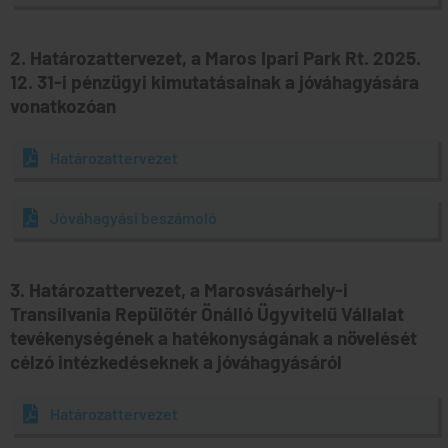
2. Határozattervezet, a Maros Ipari Park Rt. 2025.
12. 31-i pénzügyi kimutatásainak a jóváhagyására
vonatkozóan
Határozattervezet
Jóváhagyási beszámoló
3. Határozattervezet, a Marosvásárhely-i
Transilvania Repülőtér Önálló Ügyvitelű Vállalat
tevékenységének a hatékonyságának a növelését
célzó intézkedéseknek a jóváhagyásáról
Határozattervezet