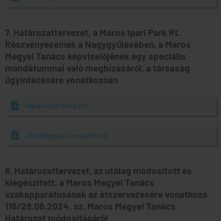
7. Határozattervezet, a Maros Ipari Park Rt.
Részvényeseinek a Nagygyűlésében, a Maros
Megyei Tanács képviselőjének egy speciális
mandátummal való megbízásáról, a társaság
ügyintézésére vonatkozóan
Határozattervezet
Jóváhagyási beszámoló
8. Határozattervezet, az utólag módosított és
kiegészített, a Maros Megyei Tanács
szakapparátusának az átszervezésére vonatkozó
116/28.06.2024. sz. Maros Megyei Tanács
Határozat módosításáról