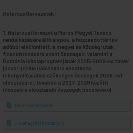
Határozattervezetek:
1. Határozattervezet a Maros Megyei Tanács
rendelkezésére álló alapok, a hozzáadottérték-
adóból elkülönített, a megyei és községi utak
finanszírozására szánt összegek, valamint a
Románia Iskolaprogramjának 2025–2026-os tanév
január–június időszakára vonatkozó
lebonyolításához szükséges összegek 2026. évi
elosztásáról, továbbá a 2027–2029 közötti
időszakra elosztandó összegek becsléséről
Határozattervezet
Jóváhagyási beszámoló