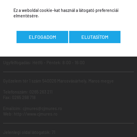
Ez a weboldal cookie-kat használ a látogató preferenciái
elmentésére.
Az adatokat felvitték:
Călin Curcubet
-
2026.05.27
ELFOGADOM
ELUTASÍTOM
MAROS
Megyei
Tanács
Ugyfélfogadás: Hétfő - Péntek: 8:00 - 16:00
Győzelem tér 1 szám 540026 Marosvásárhely, Maros megye
Telefonszám:
0265 263 211
Fax:
0265 268 718
Emailcím:
cjmures@cjmures.ro
Web:
http://www.cjmures.ro
Jelenlegi oldal látogatók: 71