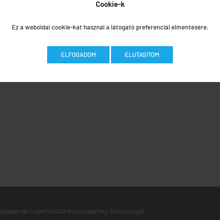
Cookie-k
Ez a weboldal cookie-kat használ a látogató preferenciái elmentésére.
ELFOGADOM
ELUTASÍTOM
yőzelem tér 1 szám 540026 Marosvásárhely, Maros megye