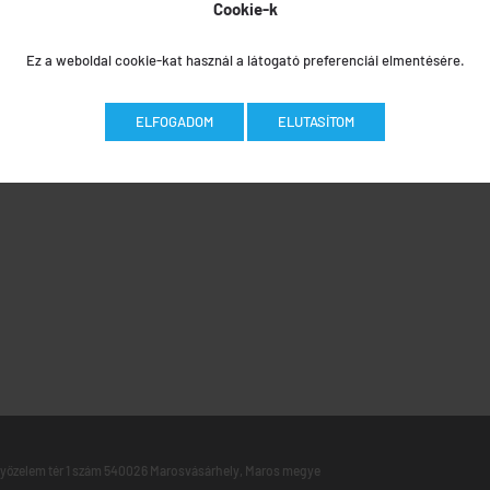
Cookie-k
Ez a weboldal cookie-kat használ a látogató preferenciái elmentésére.
ELFOGADOM
ELUTASÍTOM
yőzelem tér 1 szám 540026 Marosvásárhely, Maros megye