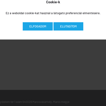
Cookie-k
Ez a weboldal cookie-kat használ a látogató preferenciái elmentésére.
ELFOGADOM
ELUTASÍTOM
yőzelem tér 1 szám 540026 Marosvásárhely, Maros megye